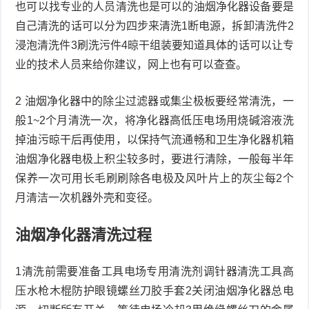
也可以找专业的人员清洗也是可以的油烟净化器设备要是
自己清洗的话可以分为四步来清洗1断电源，拆卸清洗件2
浸泡清洗件3刷洗污件4晾干组装要知道具体的话可以让专
业的技术人员来给你建议，网上也有可以查查。
2 油烟净化器中的除尘过滤器或集尘极板要经常清洗，一
般1~2个月清洗一次，将净化器高低压电场用烧碱溶液洗
掉油污晾干后再使用，以保持气流通畅和卫生净化器机箱
油烟净化器电极上积尘较多时，要进行清除，一般每半年
保养一次可用长毛刷刷除各电极及风叶片上的灰尘每2个
月清洁一次机器外壳和变径。
油烟净化器清洗过程
1清洗前需要准备工具电场专用清洗剂调针器清洗工具高
压水枪木棍防护眼镜螺丝刀胶手套2关闭油烟净化器总电