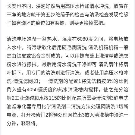
长度也不同，浸泡好然后用高压水枪加清水冲洗，放置在
干净的地方晾干第五步绝缘子的检查与清洗检查发现绝缘
子如有烧坏的痕迹如有裂缝，则要更换掉需把。
清洗电场准备一盆热水，温度在6080度之间，将电场放
入水中，待污垢软化后用硬毛刷清洗 清洗机箱机箱一般
是由铁皮或铝合金制成的，可以用抹布蘸上洗洁精或洗衣
粉水进行擦拭，最后用清水清洗干净即可 清洗扇叶将扇
叶拆下，用专门的清洗剂进行清洗，或者使用高压水枪冲
洗 清洗滤网如；一清洗剂的配置1将洗洁精按3%的比例
倒入盛有4050摄氏度的热水清洗槽内搅拌，使之充分溶
解2工业烧碱和水按115的比例配置所需要清洗剂3静电式
油烟净化器专用化学清洗剂二清洗方法处理网清洗1切断
电源，打开检修门2将预处理网拉出3放入清洗槽中浸泡十
分钟，轻轻将。