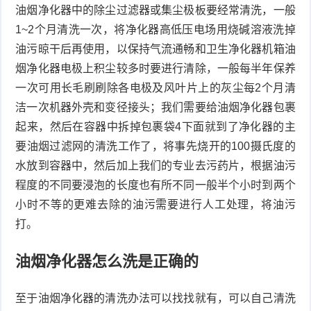
油烟净化器中的除尘过滤器或集尘极板要经常清洗，一般
1~2个月清洗一次，将净化器高低压电场用烧碱溶液洗掉
油污晾干后再使用，以保持气流通畅和卫生净化器机箱油
烟净化器电极上积尘较多时要进行清除，一般每半年保养
一次可用长毛刷刷除各电极及风叶片上的灰尘每2个月清
洁一次机器外壳和变径接头；我们需要给油烟净化器包裹
起来，然后在容器中拆掉包裹袋4下面就到了净化器的主
要油烟过滤网的清洗工作了，将事先烧开的100摄氏度的
水放到容器中，然后加上我们的专业去污药片，根据油污
程度的不同要浸泡的长度也有所不同一般半个小时到两个
小时不等的更难去除的油污需要进行人工处理，将油污
打。
油烟净化器怎么洗是正确的
至于油烟净化器的清洗办法可以找找就有，可以自己清洗