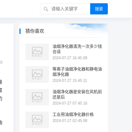
搜索
猜你喜欢
油烟净化器清洗一次多少钱
合适
2024-07-27 16:45:08
0
等离子油烟净化器和静电油
烟净化器
2024-07-27 15:45:11
量
置
油烟净化器是安装在风机前
还是后
的
2024-07-27 07:45:16
工业用油烟净化器价格
2024-07-27 02:45:08
油
，