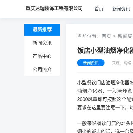
重庆达瑞装饰工程有限公司
首页
新闻资讯
最新推荐
当前位置：
首页
>
新闻资
新闻资讯
饭店小型油烟净化
产品中心
新闻资讯
来源：网络 
公司简介
小型餐饮门店油烟净化器怎
油烟净化器，一般清炒煮
2000风量即可按照这个配
要求在这里要注意一下，
一般来说餐饮门店的灶头是
烟少的饭店的话，选一台风