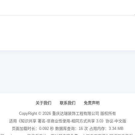
关于我们
联系我们
免责声明
CopyRight ©
2026
重庆达瑞装饰工程有限公司
版权所有
适用《知识共享 署名-非商业性使用-相同方式共享 3.0》协议-中文版
页面加载时长：0.092 秒 数据库查询：16 次 占用内存：3.34 MB