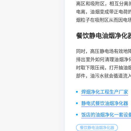
离区和吸附区，相互分离
电离，油烟变成带正电荷
烟粒子在吸附区从而因电
餐饮静电油烟净化
同时，高压静电场有效地
排出室外如何清理油烟净
时取下限压阀，打开抽油
部件，油污水就会循道流
焊烟净化工程生产厂家
静电式餐饮油烟净化器
饭店的油烟净化一套设
餐饮静电油烟净化器