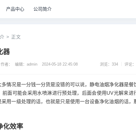
产品中心
公司简介
介
>
正文
化器
作者： 编辑：admin
2024-05-18 22:45:08
浏览：334
评论：
大多情况是一分钱一分货是没错的可以说，静电油烟净化器是餐
，前面可能会采用水喷淋进行预处理，后面会使用UV光解来进
是采用一级处理的话，也就是只是使用一台设备净化油烟的话，
净化效率