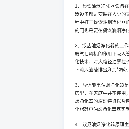
1、餐饮油烟净化器设备
器设备都是安装在人少的
程中打开餐饮油烟净化器
的门也是要在餐饮油烟净
2、饭店油烟净化器的工
废气在风机的作用下吸入
化技术，对大粒径油雾粒
下流入油槽排出剩余的微
3、导语静电油烟净化器
房里，在家庭中并不使用
烟净化器的原理特点以及
化器静电油烟净化器其实
4、双尼油烟净化器原理